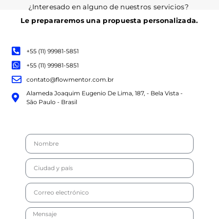
¿Interesado en alguno de nuestros servicios?
Le prepararemos una propuesta personalizada.
+55 (11) 99981-5851
+55 (11) 99981-5851
contato@flowmentor.com.br
Alameda Joaquim Eugenio De Lima, 187, - Bela Vista -
São Paulo - Brasil